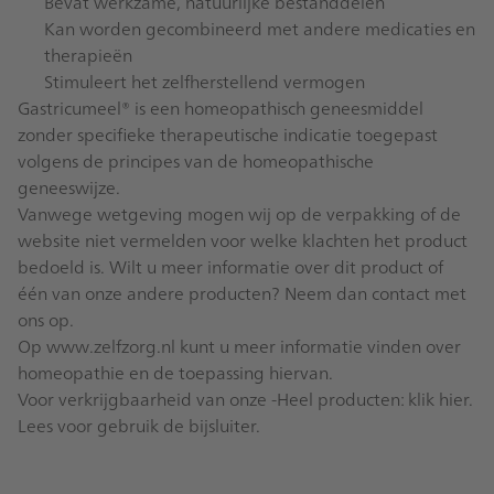
Bevat werkzame, natuurlijke bestanddelen
Kan worden gecombineerd met andere medicaties en
therapieën
Stimuleert het zelfherstellend vermogen
Gastricumeel® is een homeopathisch geneesmiddel
zonder specifieke therapeutische indicatie toegepast
volgens de principes van de homeopathische
geneeswijze.
Vanwege wetgeving mogen wij op de verpakking of de
website niet vermelden voor welke klachten het product
bedoeld is. Wilt u meer informatie over dit product of
één van onze andere producten? Neem dan
contact
met
ons op.
Op
www.zelfzorg.nl
kunt u meer informatie vinden over
homeopathie en de toepassing hiervan.
Voor verkrijgbaarheid van onze -Heel producten:
klik hier
.
Lees voor gebruik de
bijsluiter
.