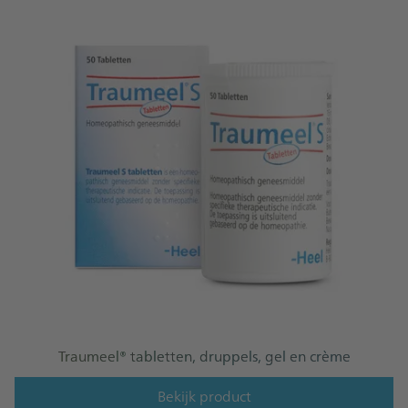
Traumeel® tabletten, druppels, gel en crème
Bekijk product