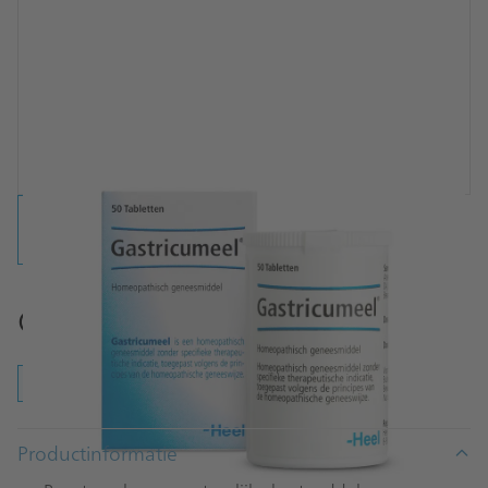
Gastricumeel® tabletten
tabletten
Productinformatie