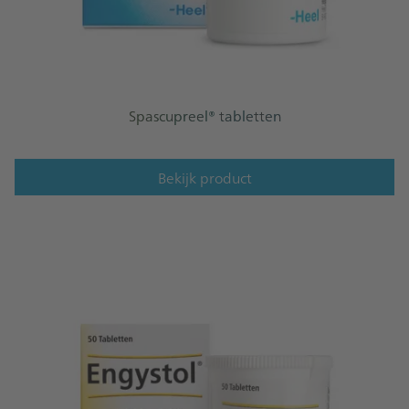
Spascupreel® tabletten
Bekijk product