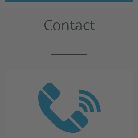
Contact
_____