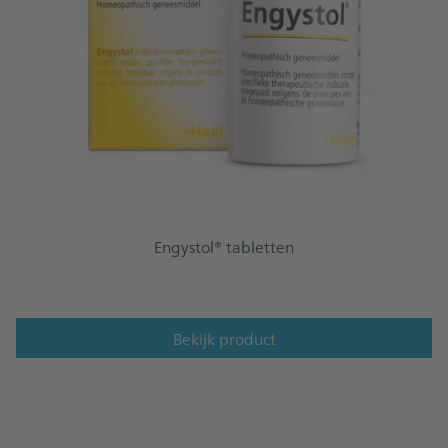
Engystol® tabletten
Bekijk product