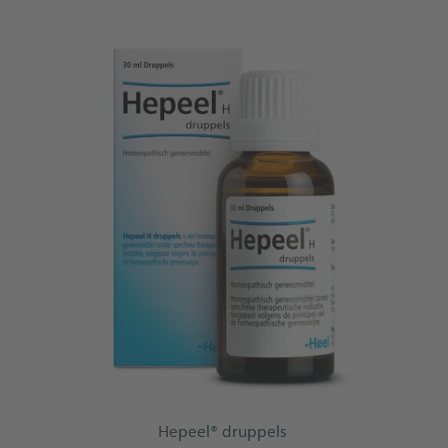
Hepeel® druppels