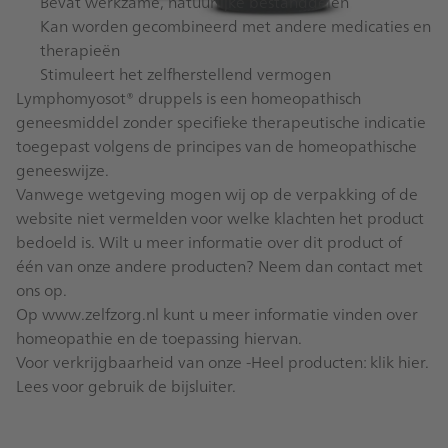
Bevat werkzame, natuurlijke bestanddelen
Kan worden gecombineerd met andere medicaties en
therapieën
Stimuleert het zelfherstellend vermogen
Lymphomyosot® druppels is een homeopathisch
geneesmiddel zonder specifieke therapeutische indicatie
toegepast volgens de principes van de homeopathische
geneeswijze.
Vanwege wetgeving mogen wij op de verpakking of de
website niet vermelden voor welke klachten het product
bedoeld is. Wilt u meer informatie over dit product of
één van onze andere producten? Neem dan
contact
met
ons op.
Op
www.zelfzorg.nl
kunt u meer informatie vinden over
homeopathie en de toepassing hiervan.
Voor verkrijgbaarheid van onze -Heel producten:
klik hier
.
Lees voor gebruik de
bijsluiter
.