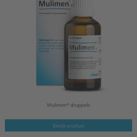
Mulimen® druppels
Bekijk product