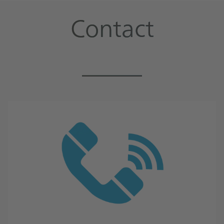
Contact
_____