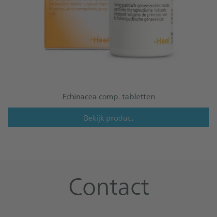
Echinacea comp. tabletten
Bekijk product
Contact