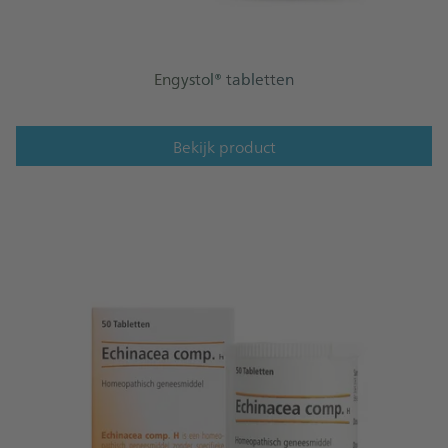
Engystol® tabletten
Bekijk product