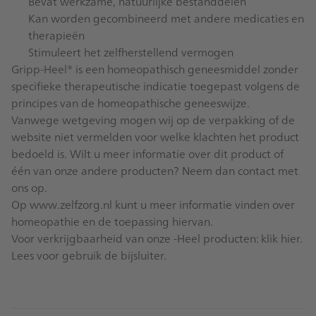
Bevat werkzame, natuurlijke bestanddelen
Kan worden gecombineerd met andere medicaties en
therapieën
Stimuleert het zelfherstellend vermogen
Gripp-Heel® is een homeopathisch geneesmiddel zonder
specifieke therapeutische indicatie toegepast volgens de
principes van de homeopathische geneeswijze.
Vanwege wetgeving mogen wij op de verpakking of de
website niet vermelden voor welke klachten het product
bedoeld is. Wilt u meer informatie over dit product of
één van onze andere producten? Neem dan
contact
met
ons op.
Op
www.zelfzorg.nl
kunt u meer informatie vinden over
homeopathie en de toepassing hiervan.
Voor verkrijgbaarheid van onze -Heel producten:
klik hier
.
Lees voor gebruik de
bijsluiter
.