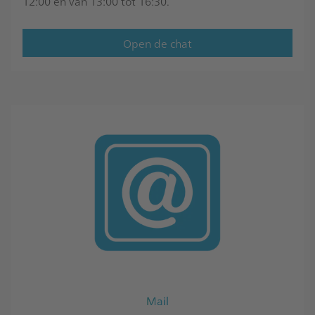
12:00 en van 13:00 tot 16:30.
Open de chat
Mail