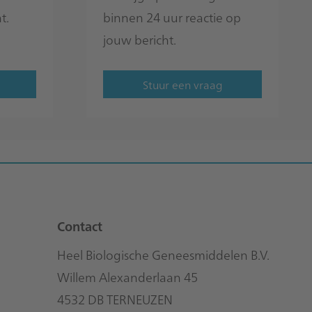
t.
binnen 24 uur reactie op
jouw bericht.
Stuur een vraag
Contact
Heel Biologische Geneesmiddelen B.V.
Willem Alexanderlaan 45
4532 DB TERNEUZEN