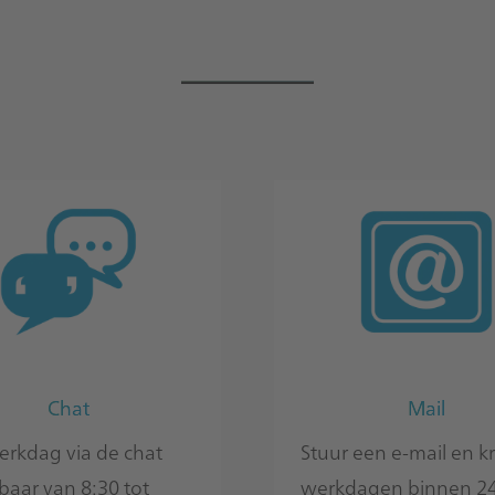
_____
Chat
Mail
erkdag via de chat
Stuur een e-mail en kr
baar van 8:30 tot
werkdagen binnen 24