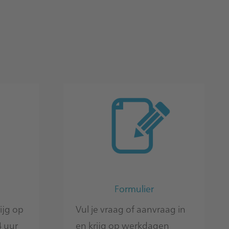
Formulier
ijg op
Vul je vraag of aanvraag in
 uur
en krijg op werkdagen