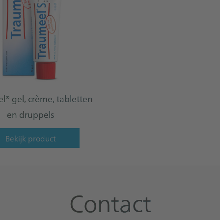
l® gel, crème, tabletten
en druppels
Bekijk product
Contact