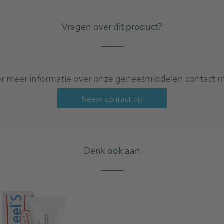
Vragen over dit product?
_____
 meer informatie over onze geneesmiddelen contact m
Neem contact op
Denk ook aan
_____