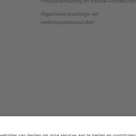
Privacyverklaring en cookie-voorkeure
Algemene leverings- en
verkoopvoorwaarden