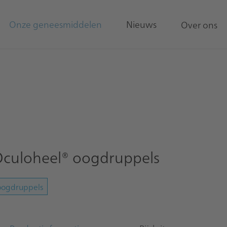
Onze geneesmiddelen
Nieuws
Over ons
culoheel® oogdruppels
oogdruppels