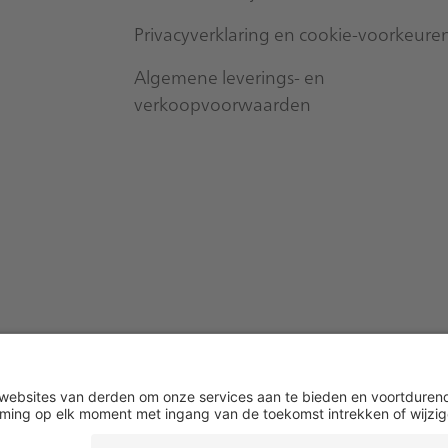
Privacyverklaring en cookie-voorkeure
Algemene leverings- en
verkoopvoorwaarden