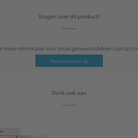
Vragen over dit product?
_____
 meer informatie over onze geneesmiddelen contact m
Neem contact op
Denk ook aan
_____