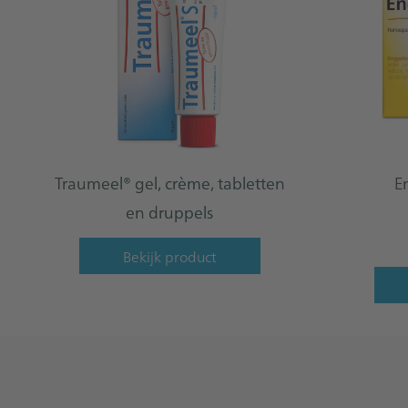
Traumeel® gel, crème, tabletten
E
en druppels
Bekijk product