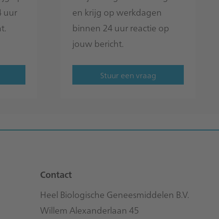
 uur
en krijg op werkdagen
t.
binnen 24 uur reactie op
jouw bericht.
Stuur een vraag
Contact
Heel Biologische Geneesmiddelen B.V.
Willem Alexanderlaan 45