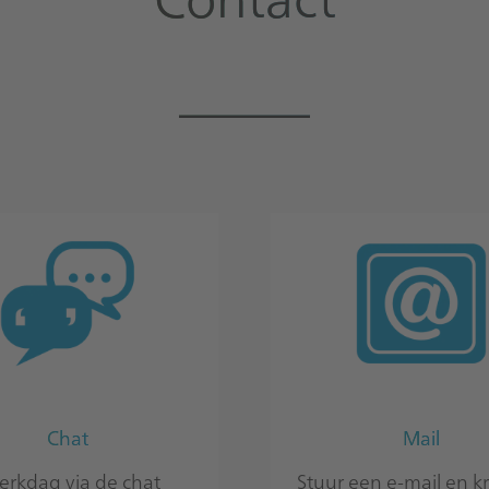
_____
Chat
Mail
erkdag via de chat
Stuur een e-mail en kr