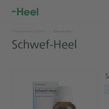
Onze geneesmiddelen
Schwef-Heel
Schwef-Heel
S